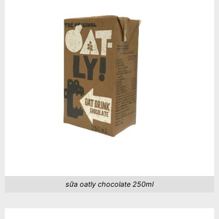
sữa oatly chocolate 250ml