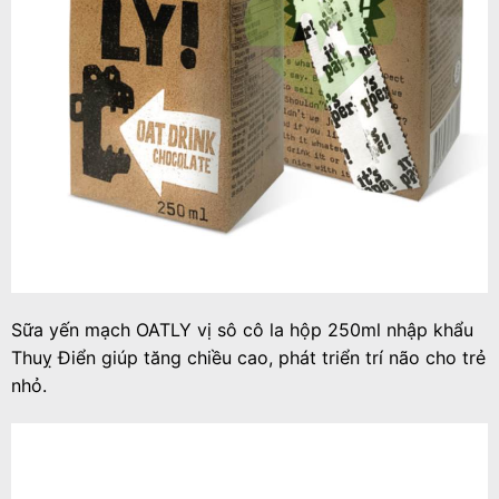
Sữa yến mạch OATLY vị sô cô la hộp 250ml nhập khẩu
Thuỵ Điển
giúp tăng chiều cao, phát triển trí não cho trẻ
nhỏ.