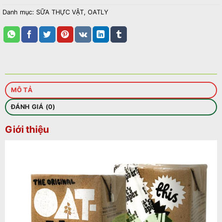
Danh mục:
SỮA THỰC VẬT
,
OATLY
MÔ TẢ
ĐÁNH GIÁ (0)
Giới thiệu