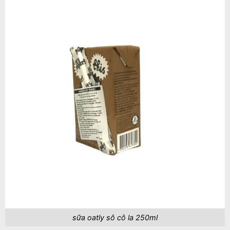
sữa oatly sô cô la 250ml