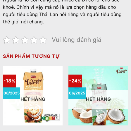
khoẻ. Chính vì vậy mà nó là lựa chọn hàng đầu cho
người tiêu dùng Thái Lan nói riêng và người tiêu dùng
thế giới nói chung.
Vui lòng đánh giá
SẢN PHẨM TƯƠNG TỰ
-18%
-24%
08/2025
06/2025
HẾT HÀNG
HẾT HÀNG