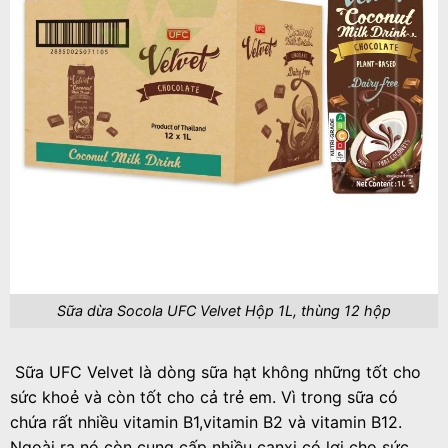
Sữa dừa Socola UFC Velvet Hộp 1L, thùng 12 hộp
Sữa UFC Velvet là dòng sữa hạt không những tốt cho
sức khoẻ và còn tốt cho cả trẻ em. Vì trong sữa có
chứa rất nhiều vitamin B1,vitamin B2 và vitamin B12.
Ngoài ra nó còn cung cấp nhiều canxi có lợi cho sức