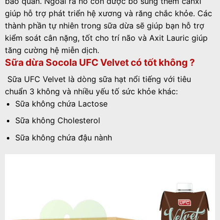
bảo quản. Ngoài ra nó còn được bổ sung thêm canxi
giúp hỗ trợ phát triển hệ xương và răng chắc khỏe. Các
thành phần tự nhiên trong sữa dừa sẽ giúp bạn hỗ trợ
kiểm soát cân nặng, tốt cho trí não và Axit Lauric giúp
tăng cường hệ miễn dịch.
Sữa dừa Socola UFC Velvet có tốt không ?
Sữa
UFC Velvet
là dòng sữa hạt nổi tiếng với tiêu
chuẩn 3 không và nhiều yếu tố sức khỏe khác:
Sữa không chứa Lactose
Sữa không Cholesterol
Sữa không chứa đậu nành