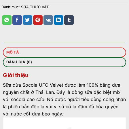
Danh mục:
SỮA THỰC VẬT
MÔ TẢ
ĐÁNH GIÁ (0)
Giới thiệu
Sữa dừa Socola UFC Velvet được làm 100% bằng dừa
nguyên chất ở
Thái Lan
. Đây là dòng sữa đặc biệt mix
với socola cao cấp. Nó được người tiêu dùng công nhận
là phiên bản độc lạ với vị sô cô la đậm đà hòa quyện
với nước cốt dừa béo ngậy.