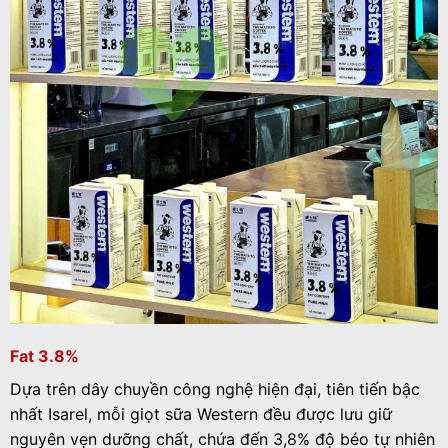
Fat 3.8%
Dựa trên dây chuyền công nghệ hiện đại, tiên tiến bậc
nhất Isarel, mỗi giọt sữa Western đều được lưu giữ
nguyên vẹn dưỡng chất, chứa đến 3,8% độ béo tự nhiên