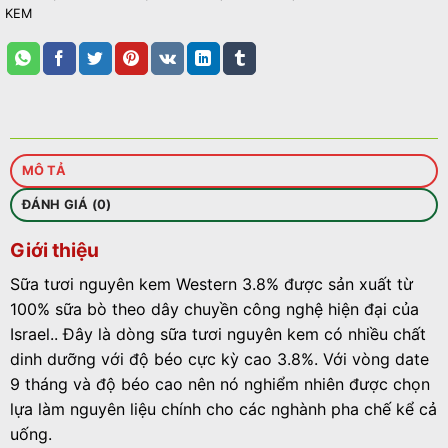
KEM
MÔ TẢ
ĐÁNH GIÁ (0)
Giới thiệu
Sữa tươi nguyên kem Western 3.8% được sản xuất từ
100% sữa bò theo dây chuyền công nghệ hiện đại của
Israel.. Đây là dòng sữa tươi nguyên kem có nhiều chất
dinh dưỡng với độ béo cực kỳ cao 3.8%. Với vòng date
9 tháng và độ béo cao nên nó nghiểm nhiên được chọn
lựa làm nguyên liệu chính cho các nghành pha chế kể cả
uống.