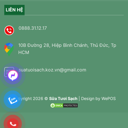
LIÊN HỆ
0888.31.12.17
10B Đường 28, Hiệp Bình Chánh, Thủ Đức, Tp
HCM
suatuoisach.koz.vn@gmail.com
Copyright 2026 ©
Sữa Tươi Sạch
| Design by
WePOS