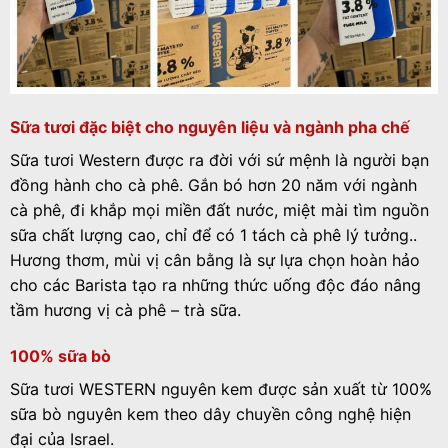
Sữa tươi đặc biệt cho nguyên liệu và ngành pha chế
Sữa tươi Western được ra đời với sứ mệnh là người bạn
đồng hành cho cà phê. Gắn bó hơn 20 năm với ngành
cà phê, đi khắp mọi miền đất nước, miệt mài tìm nguồn
sữa chất lượng cao, chỉ để có 1 tách cà phê lý tưởng..
Hương thơm, mùi vị cân bằng là sự lựa chọn hoàn hảo
cho các Barista tạo ra những thức uống độc đáo nâng
tầm hương vị cà phê – trà sữa.
100% sữa bò
Sữa tươi WESTERN nguyên kem được sản xuất từ 100%
sữa bò nguyên kem theo dây chuyền công nghệ hiện
đại của Israel.