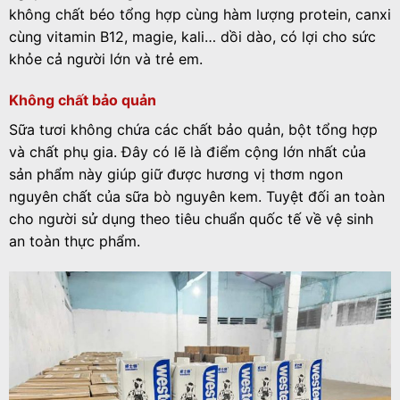
không chất béo tổng hợp cùng hàm lượng protein, canxi
cùng vitamin B12, magie, kali… dồi dào, có lợi cho sức
khỏe cả người lớn và trẻ em.
Không chất bảo quản
Sữa tươi không chứa các chất bảo quản, bột tổng hợp
và chất phụ gia. Đây có lẽ là điểm cộng lớn nhất của
sản phẩm này giúp giữ được hương vị thơm ngon
nguyên chất của sữa bò nguyên kem. Tuyệt đối an toàn
cho người sử dụng theo tiêu chuẩn quốc tế về vệ sinh
an toàn thực phẩm.