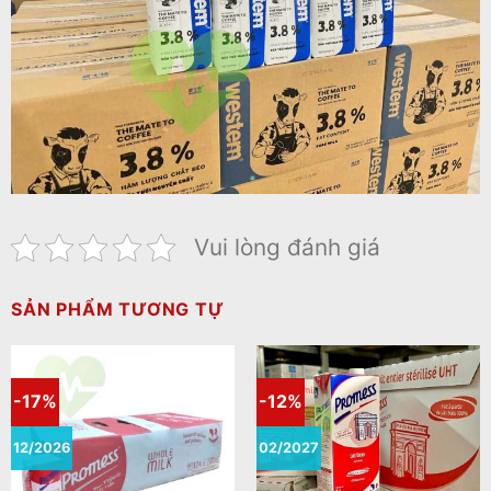
Vui lòng đánh giá
SẢN PHẨM TƯƠNG TỰ
-17%
-12%
12/2026
02/2027