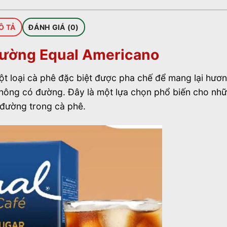
Ô TẢ
ĐÁNH GIÁ (0)
đường Equal Americano
 loại cà phê đặc biệt được pha chế để mang lại hươn
ông có đường. Đây là một lựa chọn phổ biến cho nh
 đường trong cà phê.