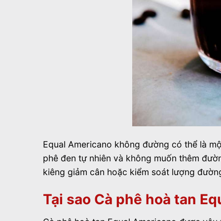
Equal Americano không đường có thể là một
phê đen tự nhiên và không muốn thêm đường
kiêng giảm cân hoặc kiểm soát lượng đường
Tại sao Cà phê hoà tan Eq