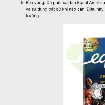
Bền vững: Cà phê hoà tan Equal Americ
và sử dụng bất cứ khi nào cần. Điều này
trường.