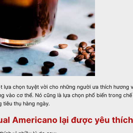
 lựa chọn tuyệt vời cho những người ưa thích hương v
 vào cơ thể. Nó cũng là lựa chọn phổ biến trong chế
 tiêu thụ hàng ngày.
ual Americano lại được yêu thíc