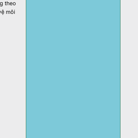
g theo
vệ môi