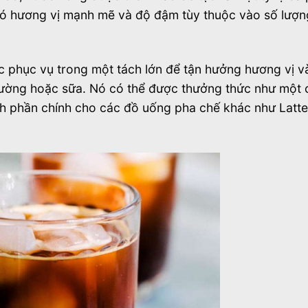
có hương vị mạnh mẽ và độ đậm tùy thuộc vào số lượn
phục vụ trong một tách lớn để tận hưởng hương vị v
đường hoặc sữa. Nó có thể được thưởng thức như một 
h phần chính cho các đồ uống pha chế khác như Latt