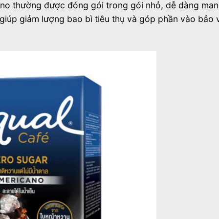
ano thường được đóng gói trong gói nhỏ, dễ dàng man
 giúp giảm lượng bao bì tiêu thụ và góp phần vào bảo 