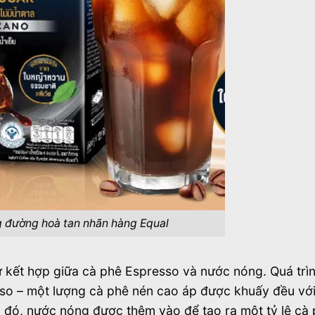
 đường hoà tan nhãn hàng
Equal
 kết hợp giữa cà phê Espresso và nước nóng. Quá trì
sso – một lượng cà phê nén cao áp được khuấy đều vớ
u đó, nước nóng được thêm vào để tạo ra một tỷ lệ cà