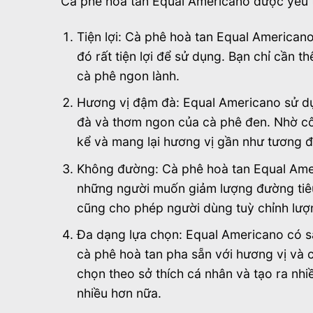
Cà phê hoà tan Equal Americano được yêu th
Tiện lợi: Cà phê hoà tan Equal American
đó rất tiện lợi để sử dụng. Bạn chỉ cần 
cà phê ngon lành.
Hương vị đậm đà: Equal Americano sử dụ
đà và thơm ngon của cà phê đen. Nhờ côn
kể và mang lại hương vị gần như tương đ
Không đường: Cà phê hoà tan Equal Ame
những người muốn giảm lượng đường tiêu
cũng cho phép người dùng tuỳ chỉnh lượn
Đa dạng lựa chọn: Equal Americano có s
cà phê hoà tan pha sẵn với hương vị và
chọn theo sở thích cá nhân và tạo ra nh
nhiều hơn nữa.