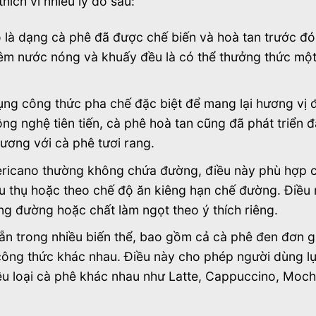
ích vì nhiều lý do sau:
o là dạng cà phê đã được chế biến và hoà tan trước đó
thêm nước nóng và khuấy đều là có thể thưởng thức một
ng công thức pha chế đặc biệt để mang lại hương vị
g nghệ tiên tiến, cà phê hoà tan cũng đã phát triển 
ương với cà phê tươi rang.
ricano thường không chứa đường, điều này phù hợp 
 thụ hoặc theo chế độ ăn kiêng hạn chế đường. Điều
g đường hoặc chất làm ngọt theo ý thích riêng.
ẵn trong nhiều biến thể, bao gồm cả cà phê đen đơn g
 công thức khác nhau. Điều này cho phép người dùng l
iều loại cà phê khác nhau như Latte, Cappuccino, Moch