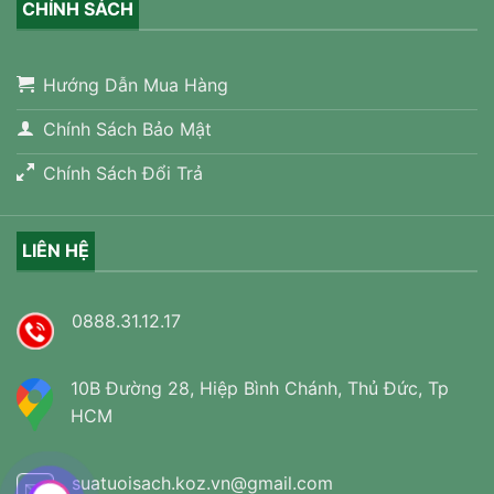
CHÍNH SÁCH
Hướng Dẫn Mua Hàng
Chính Sách Bảo Mật
Chính Sách Đổi Trả
LIÊN HỆ
0888.31.12.17
10B Đường 28, Hiệp Bình Chánh, Thủ Đức, Tp
HCM
suatuoisach.koz.vn@gmail.com