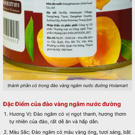
thành phần có trong đào vàng ngâm nước đường Holamart
Đặc Điểm của đào vàng ngâm nước đường
Hương Vị: Đào ngâm có vị ngọt thanh, hương thơm
tự nhiên của đào, rất dễ ăn và hấp dẫn.
Màu Sắc: Đào ngâm có màu vàng óng, tươi sáng, bắt