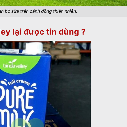
àn bò sữa trên cánh đồng thiên nhiên.
ley lại được tin dùng ?