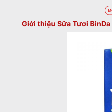
M
Giới thiệu Sữa Tươi BinDa