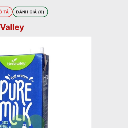
Ô TẢ
ĐÁNH GIÁ (0)
 Valley