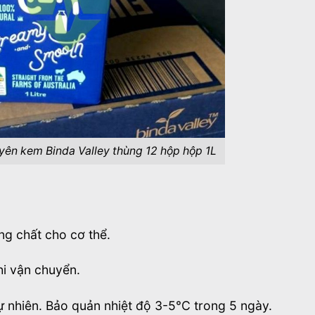
uyên kem Binda Valley thùng 12 hộp hộp 1L
ng chất cho cơ thể.
hi vận chuyển.
ự nhiên. Bảo quản nhiệt độ 3-5°C trong 5 ngày.