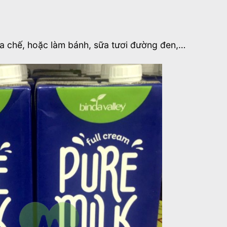
ha chế, hoặc làm bánh, sữa tươi đường đen,…