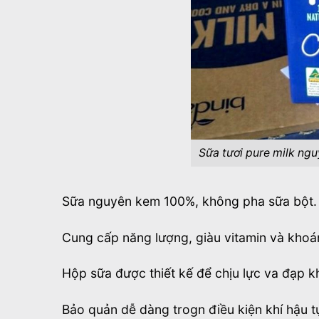
Sữa tươi pure milk ng
Sữa nguyên kem 100%, không pha sữa bột.
Cung cấp năng lượng, giàu vitamin và khoá
Hộp sữa được thiết kế để chịu lực va đạp k
Bảo quản dễ dàng trogn điều kiện khí hậu t