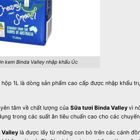
ên kem Binda Valley nhập khẩu Úc
y hộp 1L là dòng sản phẩm cao cấp được nhập khẩu trự
 yên tâm về chất lượng của
Sữa tươi Binda Valley
vì n
dụng trong các suất ăn tiêu chuẩn cao cho các chuyến
 Valley
là được lấy từ những con bò trên các cánh đồ