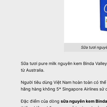
Sữa tươi nguy
Sữa tươi pure milk nguyên kem Binda Valle
từ
Australia
.
Người tiêu dùng Việt Nam hoàn toàn có thể
hãng hàng không 5* Singapore Airlines sử 
Đặc điểm của dòng
sữa nguyên kem
Binda