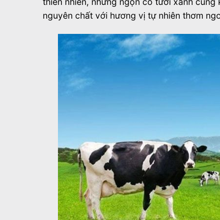
thiên nhiên, những ngọn cỏ tươi xanh cùng
nguyên chất với hương vị tự nhiên thơm ngo